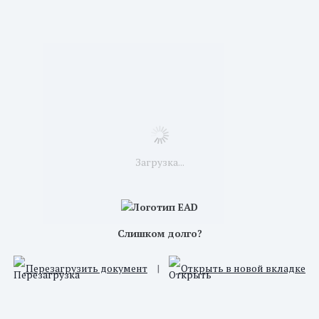
Загрузка...
Слишком долго?
Перезагрузить документ
|
Открыть в новой вкладке