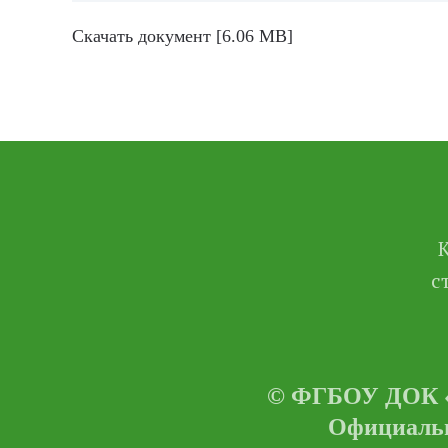
Скачать документ [6.06 MB]
с
© ФГБОУ ДОК «Ц
Официальн