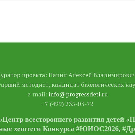
Куратор проекта: Панин Алексей Владимирович
тарший методист, кандидат биологических на
e-mail:
info@progressdeti.ru
+7 (499) 235-03-72
ентр всестороннего развития детей «Про
ые хештеги Конкурса #ЮИОС2026, #Д