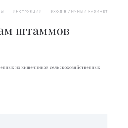
ТЫ
ИНСТРУКЦИИ
ВХОД В ЛИЧНЫЙ КАБИНЕТ
кам штаммов
еленных из кишечников сельскохозяйственных