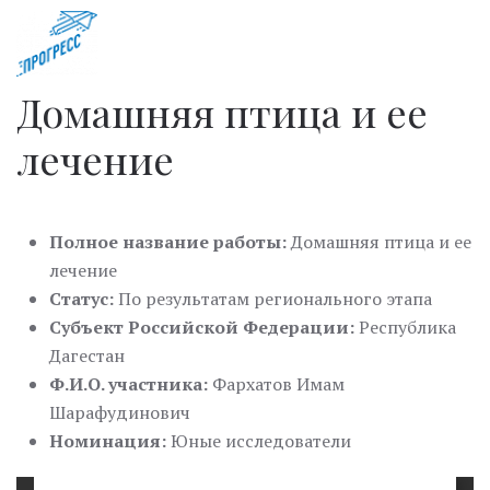
Домашняя птица и ее
лечение
Полное название работы:
Домашняя птица и ее
лечение
Статус:
По результатам регионального этапа
Субъект Российской Федерации:
Республика
Дагестан
Ф.И.О. участника:
Фархатов Имам
Шарафудинович
Номинация:
Юные исследователи