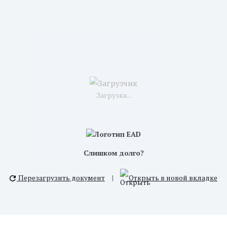
Загрузка...
Слишком долго?
Перезагрузить документ
|
Открыть в новой вкладке