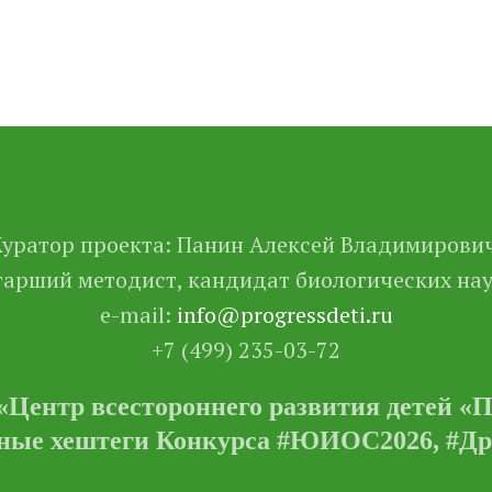
Куратор проекта: Панин Алексей Владимирович
тарший методист, кандидат биологических на
e-mail:
info@progressdeti.ru
+7 (499) 235-03-72
ентр всестороннего развития детей «Про
ые хештеги Конкурса #ЮИОС2026, #Д