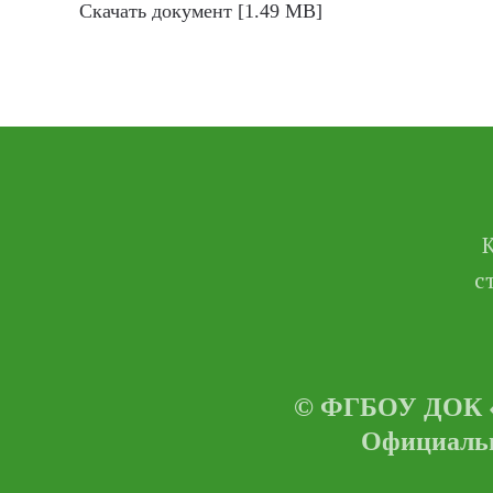
Скачать документ [1.49 MB]
с
© ФГБОУ ДОК «Ц
Официальн