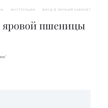
ТЫ
ИНСТРУКЦИИ
ВХОД В ЛИЧНЫЙ КАБИНЕТ
в яровой пшеницы
ами"